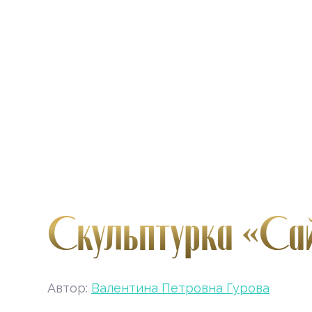
Скульптурка «Сай
Автор:
Валентина Петровна Гурова