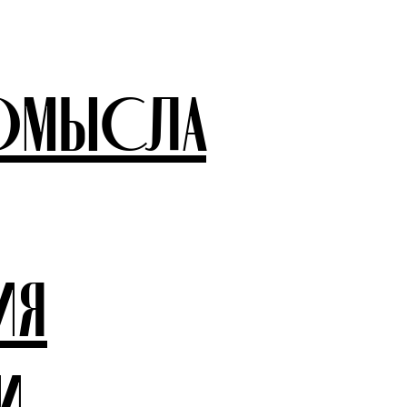
ОМЫСЛА
ИЯ
И