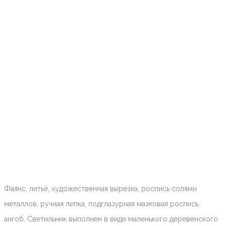
Фаянс, литьё, художественная вырезка, роспись солями
металлов, ручная лепка, подглазурная мазковая роспись,
ангоб. Светильник выполнен в виде маленького деревенского