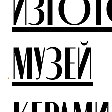
ИЗГОТ
МУЗЕЙ