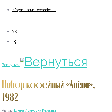
info@museum-ceramics.ru
Vk
Tg
Вернуться
Набор кофейный «Алёна»,
1982
Автор:
Елена Ивановна Кехаиди