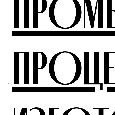
ПРОМ
ПРОЦ