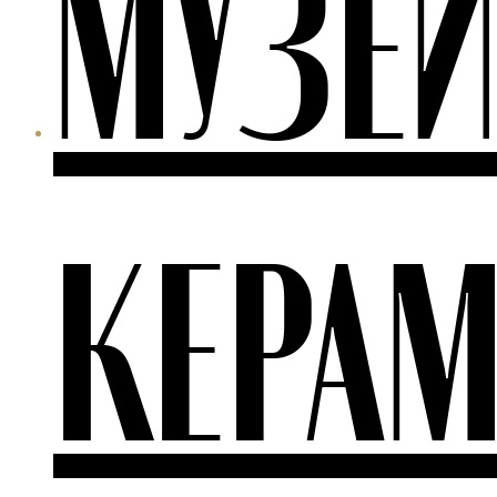
МУЗЕ
КЕРА