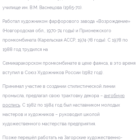
училище им. В.М. Васнецова (1965-70).
Работал художником фарфорового завода «Возрождение»
(Новгородская обл., 1970-74 годы) и Прионежского
промкомбината (Карельская АССР, 1974-78 годы). С 1978 по
1988 год трудился на
Семикаракорском промкомбинате в цехе фаянса, в это время
вступил в Союз Художников России (1982 год).
Принимал участие в создании стилистической линии
промысла, предлагал свою трактовку декора –
ангобную
роспись
. С 1982 по 1984 год был наставником молодых
мастеров и художников – руководил школой
художественного мастерства предприятия.
Позже перешёл работать на Загорские художественно-