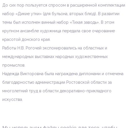
До сих пор пользуется спросом в расширенной комплектации
набор «Дикие утки» (для бульона, вторых блюд). В развитии
темы был исполнен винный набор «Тихая заводь». В этом
крупном ансамбле художница передала свое очарование
красотой донского края.
Работы Н.В. Рогочей экспонировались на областных и
международных выставках народных художественных
промыслов.
Надежда Викторовна была награждена дипломами и отмечена
благодарностью администрации Ростовской области за
многолетний труд в области декоративно-прикладного
искусства.
Мы используем файлы cookie для того, чтобы