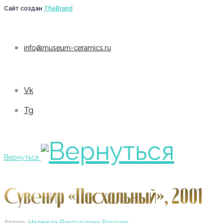
Сайт создан
TheBrand
info@museum-ceramics.ru
Vk
Tg
Вернуться
Сувенир «Пасхальный», 2001
Автор:
Надежда Викторовна Рогочая