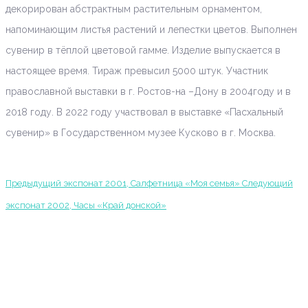
декорирован абстрактным растительным орнаментом,
напоминающим листья растений и лепестки цветов. Выполнен
сувенир в тёплой цветовой гамме. Изделие выпускается в
настоящее время. Тираж превысил 5000 штук. Участник
православной выставки в г. Ростов-на –Дону в 2004году и в
2018 году. В 2022 году участвовал в выставке «Пасхальный
сувенир» в Государственном музее Кусково в г. Москва.
Предыдущий экспонат
2001, Салфетница «Моя семья»
Следующий
экспонат
2002, Часы «Край донской»