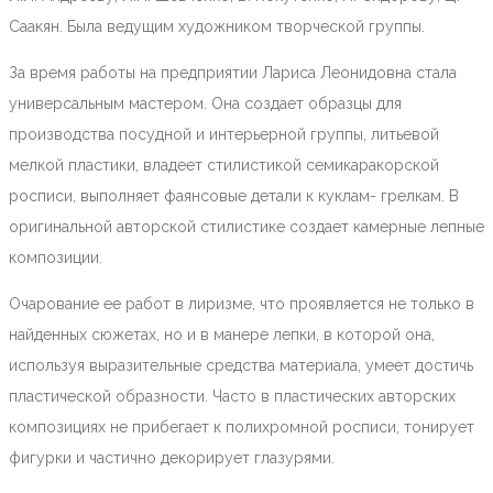
Саакян. Была ведущим художником творческой группы.
За время работы на предприятии Лариса Леонидовна стала
универсальным мастером. Она создает образцы для
производства посудной и интерьерной группы, литьевой
мелкой пластики, владеет стилистикой семикаракорской
росписи, выполняет фаянсовые детали к куклам- грелкам. В
оригинальной авторской стилистике создает камерные лепные
композиции.
Очарование ее работ в лиризме, что проявляется не только в
найденных сюжетах, но и в манере лепки, в которой она,
используя выразительные средства материала, умеет достичь
пластической образности. Часто в пластических авторских
композициях не прибегает к полихромной росписи, тонирует
фигурки и частично декорирует глазурями.