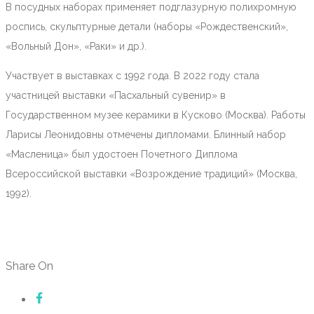
В посудных наборах применяет подглазурную полихромную
роспись, скульптурные детали (наборы «Рождественский»,
«Вольный Дон», «Раки» и др.).
Участвует в выставках с 1992 года. В 2022 году стала
участницей выставки «Пасхальный сувенир» в
Государственном музее керамики в Кусково (Москва). Работы
Ларисы Леонидовны отмечены дипломами. Блинный набор
«Масленица» был удостоен Почетного Диплома
Всероссийской выставки «Возрождение традиций» (Москва,
1992).
Share On