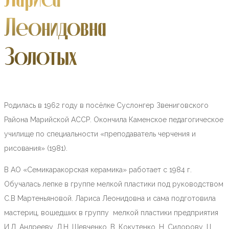
Леонидовна
Золотых
Родилась в 1962 году в посёлке Суслонгер Звениговского
Района Марийской АССР. Окончила Каменское педагогическое
училище по специальности «преподаватель черчения и
рисования» (1981).
В АО «Семикаракорская керамика» работает с 1984 г.
Обучалась лепке в группе мелкой пластики под руководством
С.В Мартеньяновой. Лариса Леонидовна и сама подготовила
мастериц, вошедших в группу мелкой пластики предприятия
И.Л. Андрееву, Л.Н. Шевченко, В. Кокутенко, Н. Сидорову, Ц.