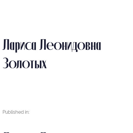
Skip
Skip
links
to
primary
navigation
Лариса Леонидовна
Skip
to
Золотых
content
Published in: